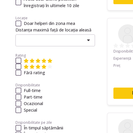
înregistrați în ultimele 10 zile
Locație
Doar helperi din zona mea
Distanța maximă față de locația aleasă
Disponibili
Rating
Experiență
Preț
Fără rating
Disponibilitate
Full-time
Part-time
Ocazional
Special
Disponibilitate pe zile
În timpul săptămânii