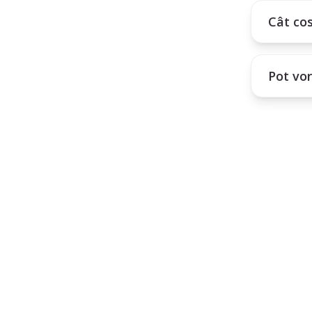
Cât cos
Pot vor