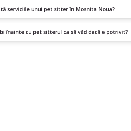
tă serviciile unui pet sitter în Mosnita Noua?
bi înainte cu pet sitterul ca să văd dacă e potrivit?