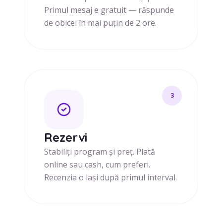
Primul mesaj e gratuit — răspunde
de obicei în mai puțin de 2 ore.
3
Rezervi
Stabiliți program și preț. Plată
online sau cash, cum preferi.
Recenzia o lași după primul interval.