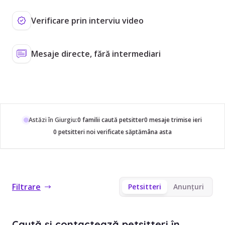
Verificare prin interviu video
Mesaje directe, fără intermediari
Astăzi în Giurgiu:
0 familii caută petsitter
0 mesaje trimise ieri
0 petsitteri noi verificate săptămâna asta
Filtrare
Petsitteri
Anunțuri
Caută și contactează petsitteri în