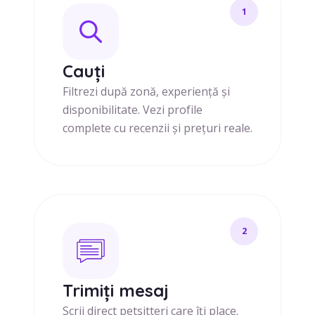
1
Cauți
Filtrezi după zonă, experiență și
disponibilitate. Vezi profile
complete cu recenzii și prețuri reale.
2
Trimiți mesaj
Scrii direct petsitteri care îți place.