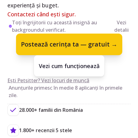
experiență și buget.
Contactezi când ești sigur.
Toți îngrijitorii cu această insignă au
Vezi
backgroundul verificat.
detalii
Postează cerința ta — gratuit →
Vezi cum funcționează
Ești Petsitter? Vezi locuri de muncă
Anunțurile primesc în medie 8 aplicanți în primele
zile.
28.000+ familii din România
1.800+ recenzii 5 stele