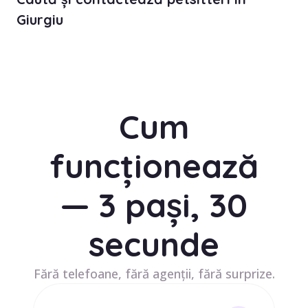
Giurgiu
Cum
funcționează
— 3 pași, 30
secunde
Fără telefoane, fără agenții, fără surprize.