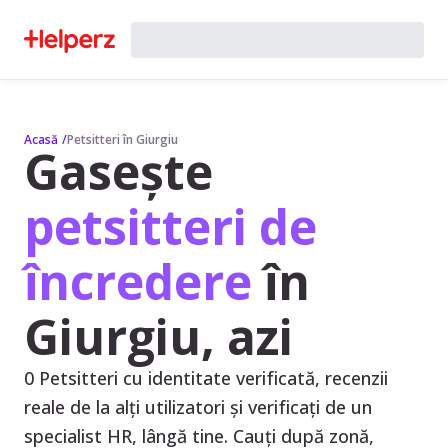
Acasă
/
Petsitteri în Giurgiu
Gasește
petsitteri de
încredere
în
Giurgiu, azi
0 Petsitteri cu identitate verificată, recenzii
reale de la alți utilizatori și verificați de un
specialist HR, lângă tine. Cauți după zonă,