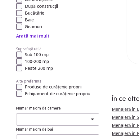
După construcții
Bucătărie
Baie
Geamuri
Arată mai mult
Suprafață utilă
Sub 100 mp
100-200 mp
Peste 200 mp
Alte preferințe
Produse de curățenie proprii
Echipament de curățenie propriu
În ce alt
Număr maxim de camere
Menajeră în B
Menajeră în S
Menajeră în P
Număr maxim de băi
Menajeră în 