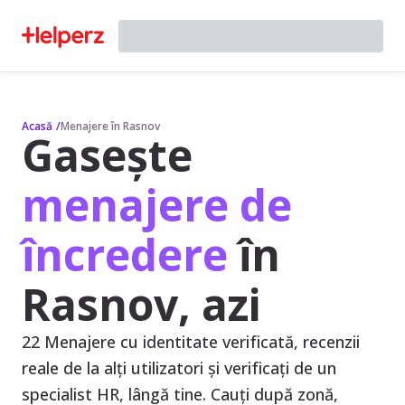
Acasă
/
Menajere în Rasnov
Gasește
menajere de
încredere
în
Rasnov, azi
22 Menajere cu identitate verificată, recenzii
reale de la alți utilizatori și verificați de un
specialist HR, lângă tine. Cauți după zonă,