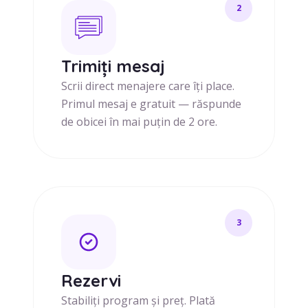
2
Trimiți mesaj
Scrii direct menajere care îți place.
Primul mesaj e gratuit — răspunde
de obicei în mai puțin de 2 ore.
3
Rezervi
Stabiliți program și preț. Plată