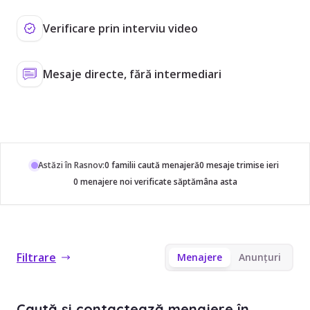
Verificare prin interviu video
Mesaje directe, fără intermediari
Astăzi în Rasnov:
0 familii caută menajeră
0 mesaje trimise ieri
0 menajere noi verificate săptămâna asta
Filtrare
Menajere
Anunțuri
Caută și contactează menajere în