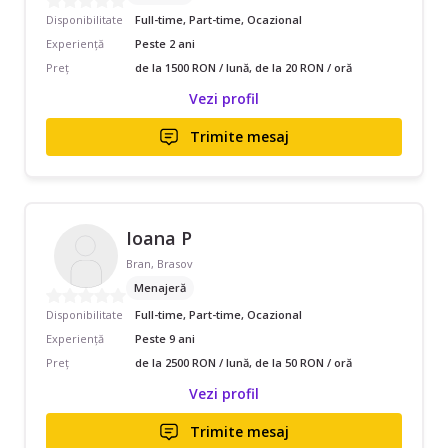
Disponibilitate
Full-time, Part-time, Ocazional
Experiență
Peste 2 ani
Preț
de la 1500 RON / lună, de la 20 RON / oră
Vezi profil
Trimite mesaj
Ioana P
Bran, Brasov
Menajeră
Disponibilitate
Full-time, Part-time, Ocazional
Experiență
Peste 9 ani
Preț
de la 2500 RON / lună, de la 50 RON / oră
Vezi profil
Trimite mesaj