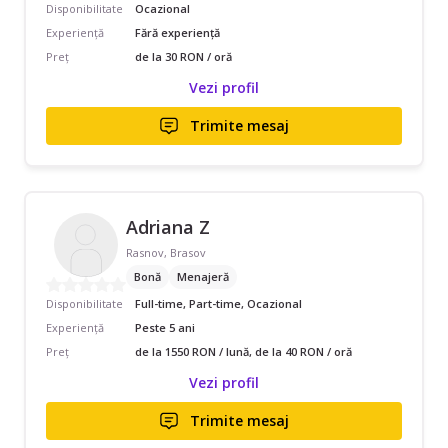
Disponibilitate
Ocazional
Experiență
Fără experiență
Preț
de la 30 RON / oră
Vezi profil
Trimite mesaj
Adriana Z
Rasnov, Brasov
Bonă
Menajeră
Disponibilitate
Full-time, Part-time, Ocazional
Experiență
Peste 5 ani
Preț
de la 1550 RON / lună, de la 40 RON / oră
Vezi profil
Trimite mesaj