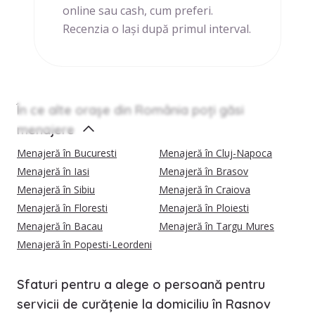
online sau cash, cum preferi.
Recenzia o lași după primul interval.
În ce alte orașe din România poți găsi
menajere
Menajeră în Bucuresti
Menajeră în Cluj-Napoca
Menajeră în Iasi
Menajeră în Brasov
Menajeră în Sibiu
Menajeră în Craiova
Menajeră în Floresti
Menajeră în Ploiesti
Menajeră în Bacau
Menajeră în Targu Mures
Menajeră în Popesti-Leordeni
Sfaturi pentru a alege o persoană pentru
servicii de curățenie la domiciliu în Rasnov