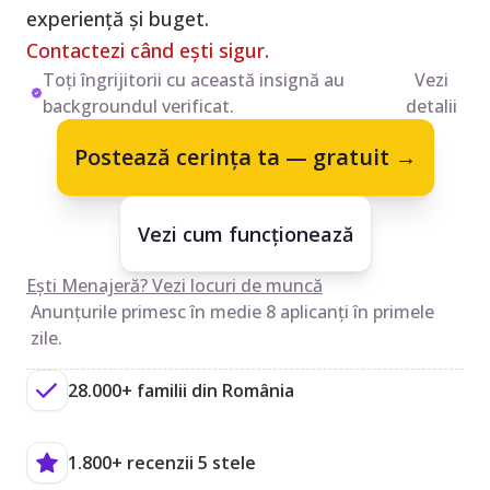
experiență și buget.
Contactezi când ești sigur.
Toți îngrijitorii cu această insignă au
Vezi
backgroundul verificat.
detalii
Postează cerința ta — gratuit →
Vezi cum funcționează
Ești Menajeră? Vezi locuri de muncă
Anunțurile primesc în medie 8 aplicanți în primele
zile.
28.000+ familii din România
1.800+ recenzii 5 stele