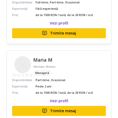
Disponibilitate
Full-time, Part-time, Ocazional
Experiență
Fără experiență
Preț
de la 1500 RON / lună, de la 20 RON / oră
Vezi profil
Trimite mesaj
Maria M
Harman, Brasov
Menajeră
Disponibilitate
Part-time, Ocazional
Experiență
Peste 2 ani
Preț
de la 1500 RON / lună, de la 20 RON / oră
Vezi profil
Trimite mesaj