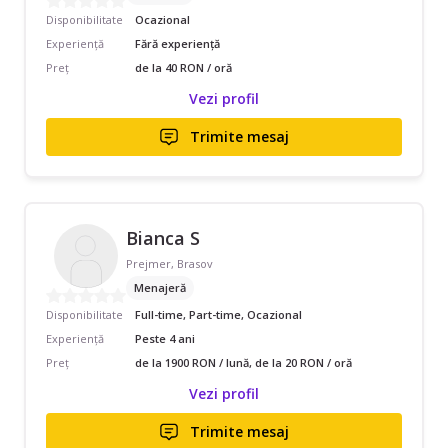
Disponibilitate
Ocazional
Experiență
Fără experiență
Preț
de la 40 RON / oră
Vezi profil
Trimite mesaj
Bianca S
Prejmer, Brasov
Menajeră
Disponibilitate
Full-time, Part-time, Ocazional
Experiență
Peste 4 ani
Preț
de la 1900 RON / lună, de la 20 RON / oră
Vezi profil
Trimite mesaj