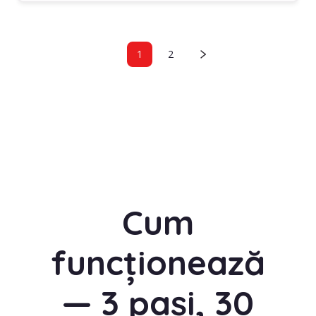
1
2
Cum
funcționează
— 3 pași, 30