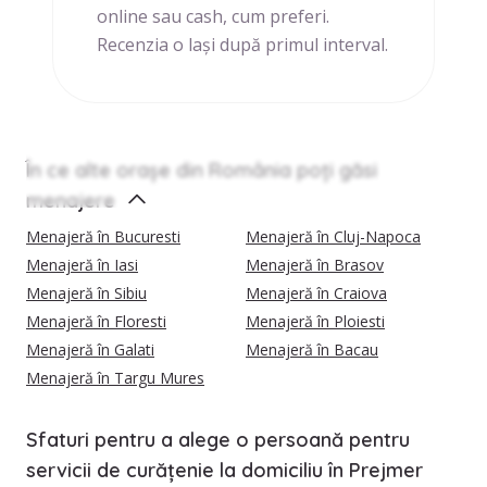
online sau cash, cum preferi.
Recenzia o lași după primul interval.
În ce alte orașe din România poți găsi
menajere
Menajeră în Bucuresti
Menajeră în Cluj-Napoca
Menajeră în Iasi
Menajeră în Brasov
Menajeră în Sibiu
Menajeră în Craiova
Menajeră în Floresti
Menajeră în Ploiesti
Menajeră în Galati
Menajeră în Bacau
Menajeră în Targu Mures
Sfaturi pentru a alege o persoană pentru
servicii de curățenie la domiciliu în Prejmer