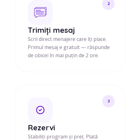
2
Trimiți mesaj
Scrii direct menajere care îți place.
Primul mesaj e gratuit — răspunde
de obicei în mai puțin de 2 ore.
3
Rezervi
Stabiliți program și preț. Plată