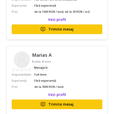
Experiență
Fără experiență
Preț
de la 1500 RON / lună, de la 20 RON / oră
Vezi profil
Trimite mesaj
Marias A
Budila, Brasov
Menajeră
Disponibilitate
Full-time
Experiență
Fără experiență
Preț
de la 3500 RON / lună
Vezi profil
Trimite mesaj