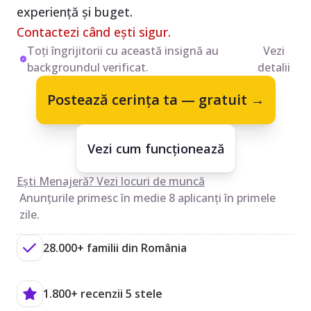
experiență și buget.
Contactezi când ești sigur.
Toți îngrijitorii cu această insignă au
Vezi
backgroundul verificat.
detalii
Postează cerința ta — gratuit →
Vezi cum funcționează
Ești Menajeră? Vezi locuri de muncă
Anunțurile primesc în medie 8 aplicanți în primele
zile.
28.000+ familii din România
1.800+ recenzii 5 stele