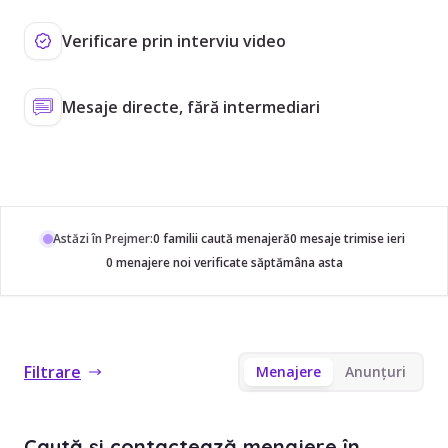
Verificare prin interviu video
Mesaje directe, fără intermediari
Astăzi în Prejmer:
0 familii caută menajeră
0 mesaje trimise ieri
0 menajere noi verificate săptămâna asta
Filtrare
Menajere
Anunțuri
Caută și contactează menajere în