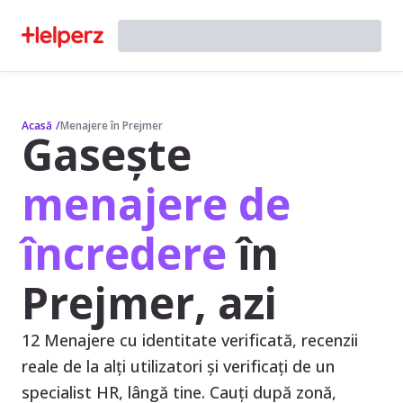
Acasă
/
Menajere în Prejmer
Gasește
menajere de
încredere
în
Prejmer, azi
12 Menajere cu identitate verificată, recenzii
reale de la alți utilizatori și verificați de un
specialist HR, lângă tine. Cauți după zonă,