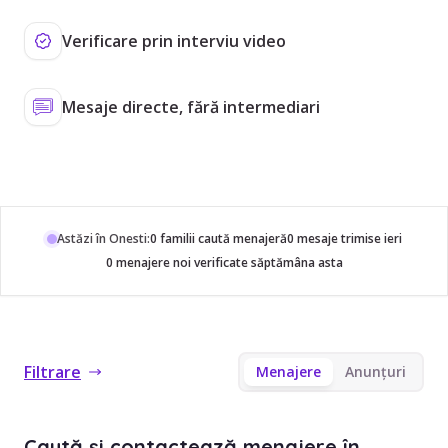
Verificare prin interviu video
Mesaje directe, fără intermediari
Astăzi în Onesti:
0 familii caută menajeră
0 mesaje trimise ieri
0 menajere noi verificate săptămâna asta
Filtrare
Menajere
Anunțuri
Caută și contactează menajere în