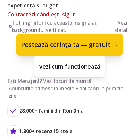
experiență și buget.
Contactezi când ești sigur.
Toți îngrijitorii cu această insignă au
Vezi
backgroundul verificat.
detalii
Postează cerința ta — gratuit →
Vezi cum funcționează
Ești Menajeră? Vezi locuri de muncă
Anunțurile primesc în medie 8 aplicanți în primele
zile.
28.000+ familii din România
1.800+ recenzii 5 stele