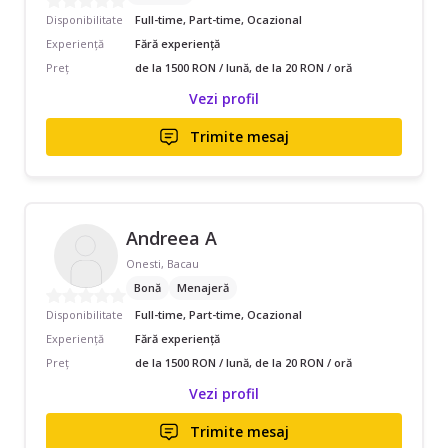
Disponibilitate
Full-time, Part-time, Ocazional
Experiență
Fără experiență
Preț
de la 1500 RON / lună, de la 20 RON / oră
Vezi profil
Trimite mesaj
Andreea A
Onesti, Bacau
Bonă
Menajeră
Disponibilitate
Full-time, Part-time, Ocazional
Experiență
Fără experiență
Preț
de la 1500 RON / lună, de la 20 RON / oră
Vezi profil
Trimite mesaj