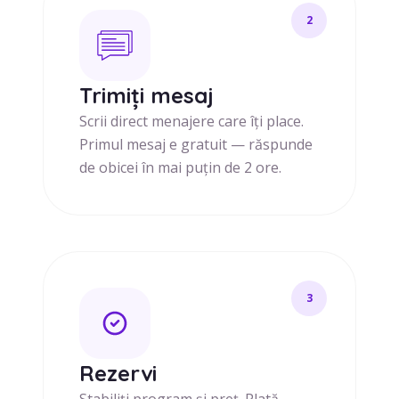
2
Trimiți mesaj
Scrii direct menajere care îți place.
Primul mesaj e gratuit — răspunde
de obicei în mai puțin de 2 ore.
3
Rezervi
Stabiliți program și preț. Plată