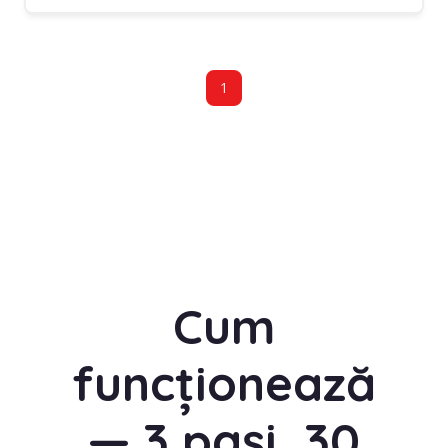
1
Cum
funcționează
— 3 pași, 30