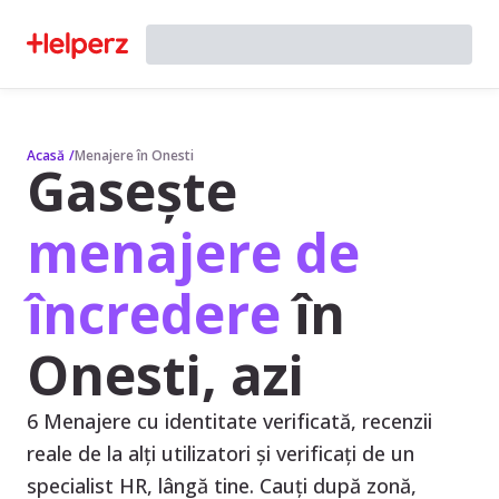
Acasă
/
Menajere în Onesti
Gasește
menajere de
încredere
în
Onesti, azi
6 Menajere cu identitate verificată, recenzii
reale de la alți utilizatori și verificați de un
specialist HR, lângă tine. Cauți după zonă,