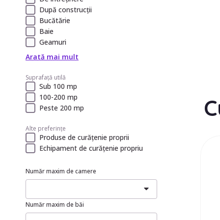
După construcții
Bucătărie
Baie
Geamuri
Arată mai mult
Suprafață utilă
Sub 100 mp
100-200 mp
C
Peste 200 mp
Alte preferințe
Produse de curățenie proprii
Echipament de curățenie propriu
Număr maxim de camere
Număr maxim de băi