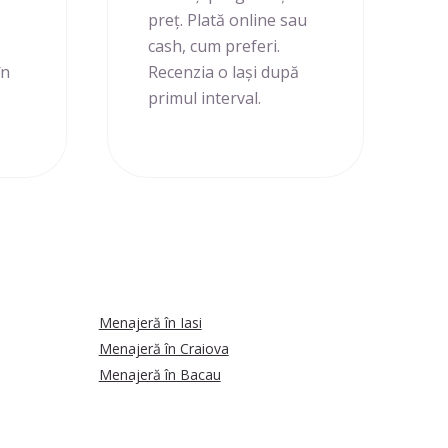
preț. Plată online sau
cash, cum preferi.
în
Recenzia o lași după
primul interval.
Menajeră în Iasi
Menajeră în Craiova
Menajeră în Bacau