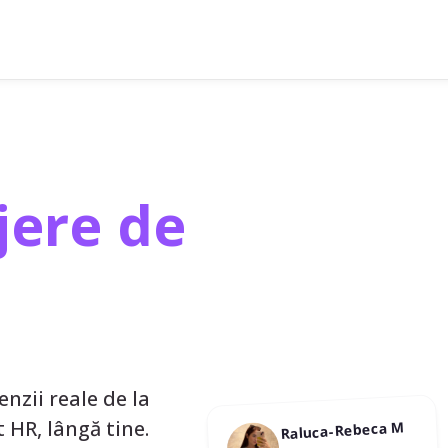
ere de
enzii reale de la
st HR, lângă tine.
Raluca-Rebeca M