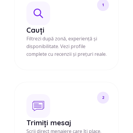
1
Cauți
Filtrezi după zonă, experiență și
disponibilitate. Vezi profile
complete cu recenzii și prețuri reale.
2
Trimiți mesaj
Scrii direct menajere care îți place.