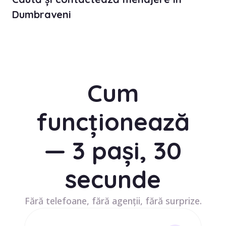
Dumbraveni
Cum
funcționează
— 3 pași, 30
secunde
Fără telefoane, fără agenții, fără surprize.