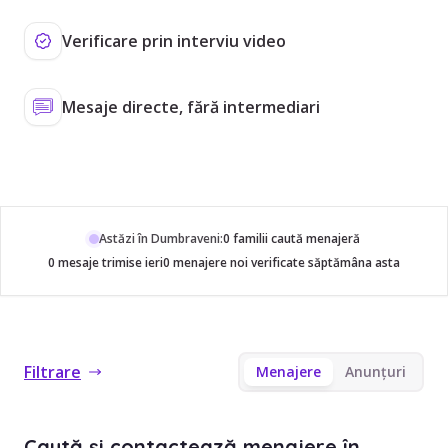
Verificare prin interviu video
Mesaje directe, fără intermediari
Astăzi în Dumbraveni:
0 familii caută menajeră
0 mesaje trimise ieri
0 menajere noi verificate săptămâna asta
Filtrare
Menajere
Anunțuri
Caută și contactează menajere în