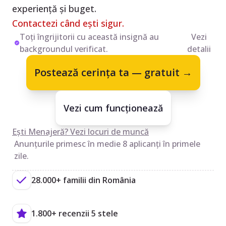
experiență și buget.
Contactezi când ești sigur.
Toți îngrijitorii cu această insignă au
Vezi
backgroundul verificat.
detalii
Postează cerința ta — gratuit →
Vezi cum funcționează
Ești Menajeră? Vezi locuri de muncă
Anunțurile primesc în medie 8 aplicanți în primele
zile.
28.000+ familii din România
1.800+ recenzii 5 stele