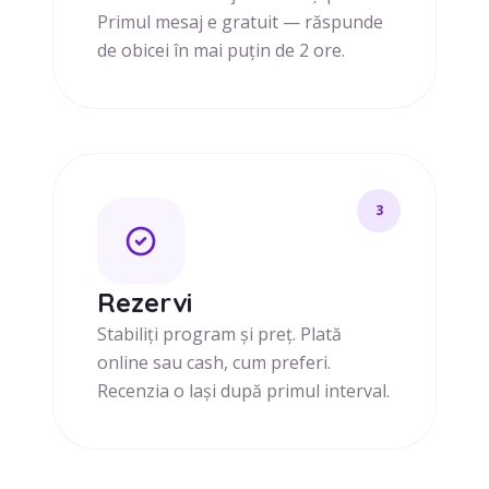
Primul mesaj e gratuit — răspunde
de obicei în mai puțin de 2 ore.
3
Rezervi
Stabiliți program și preț. Plată
online sau cash, cum preferi.
Recenzia o lași după primul interval.