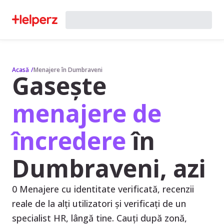
Acasă
/
Menajere în Dumbraveni
Gasește
menajere de
încredere
în
Dumbraveni, azi
0 Menajere cu identitate verificată, recenzii
reale de la alți utilizatori și verificați de un
specialist HR, lângă tine. Cauți după zonă,