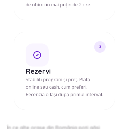
de obicei în mai puțin de 2 ore.
3
Rezervi
Stabiliți program și preț. Plată
online sau cash, cum preferi.
Recenzia o lași după primul interval.
În ce alte orașe din România poți găsi