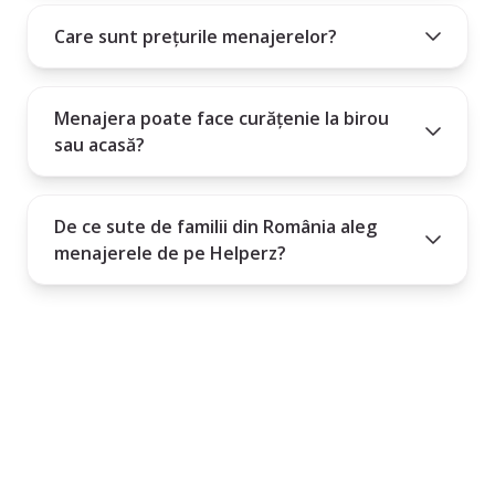
Care sunt prețurile menajerelor?
Menajera poate face curățenie la birou
sau acasă?
De ce sute de familii din România aleg
menajerele de pe Helperz?