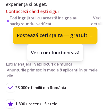
experiență și buget.
Contactezi când ești sigur.
Toți îngrijitorii cu această insignă au
Vezi
backgroundul verificat.
detalii
Postează cerința ta — gratuit →
Vezi cum funcționează
Ești Menajeră? Vezi locuri de muncă
Anunțurile primesc în medie 8 aplicanți în primele
zile.
28.000+ familii din România
1.800+ recenzii 5 stele