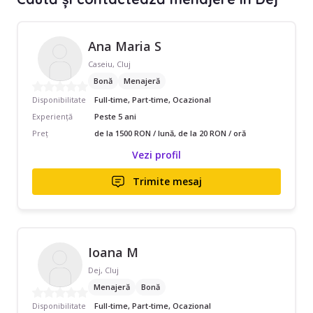
Ana Maria S
Caseiu, Cluj
Bonă
Menajeră
Disponibilitate
Full-time, Part-time, Ocazional
Experiență
Peste 5 ani
Preț
de la 1500 RON / lună, de la 20 RON / oră
Vezi profil
Trimite mesaj
Ioana M
Dej, Cluj
Menajeră
Bonă
Disponibilitate
Full-time, Part-time, Ocazional