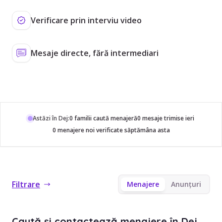
Verificare prin interviu video
Mesaje directe, fără intermediari
Astăzi în Dej:
0 familii caută menajeră
0 mesaje trimise ieri
0 menajere noi verificate săptămâna asta
Filtrare
Menajere
Anunțuri
Caută și contactează menajere în Dej