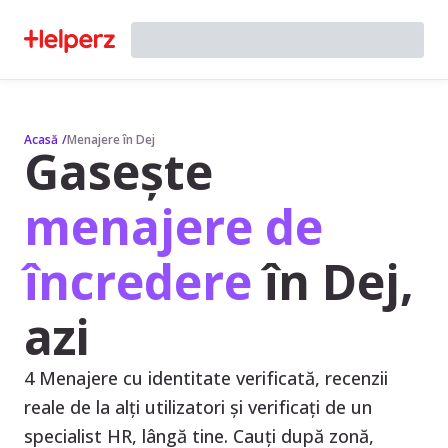
Acasă
/
Menajere în Dej
Gasește
menajere de
încredere
în Dej,
azi
4 Menajere cu identitate verificată, recenzii
reale de la alți utilizatori și verificați de un
specialist HR, lângă tine. Cauți după zonă,