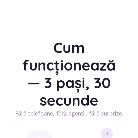
Cum
funcționează
— 3 pași, 30
secunde
Fără telefoane, fără agenții, fără surprize.
1