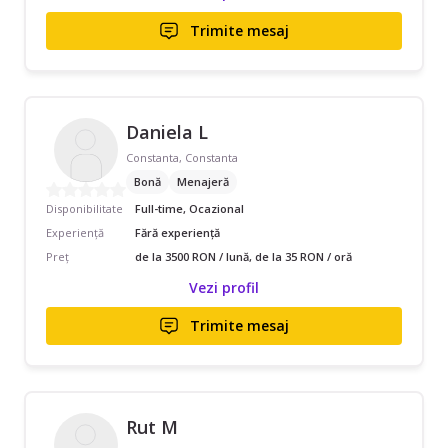
Trimite mesaj
Daniela L
Constanta, Constanta
Bonă
Menajeră
Disponibilitate
Full-time, Ocazional
Experiență
Fără experiență
Preț
de la 3500 RON / lună, de la 35 RON / oră
Vezi profil
Trimite mesaj
Rut M