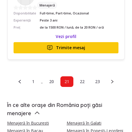
Menajeră
Disponibilitate
Full-time, Part-time, Ocazional
Experiență
Peste 3 ani
Preț
de la 1500 RON / lună, de la 20 RON / oră
Vezi profil
Trimite mesaj
..
1
20
21
22
23
În ce alte orașe din România poți găsi
menajere
Menajeră în Bucuresti
Menajeră în Galati
Menajeră în Bacau
Menajeră în Popesti-Leordeni