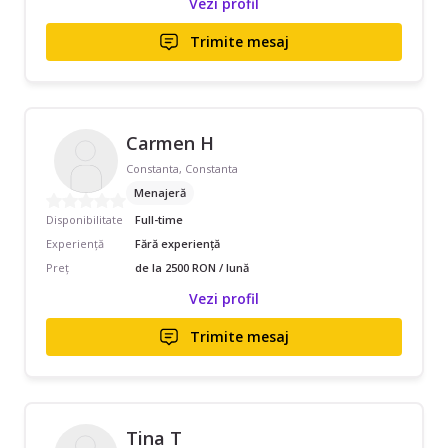
Vezi profil
Trimite mesaj
Carmen H
Constanta, Constanta
Menajeră
Disponibilitate
Full-time
Experiență
Fără experiență
Preț
de la 2500 RON / lună
Vezi profil
Trimite mesaj
Tina T