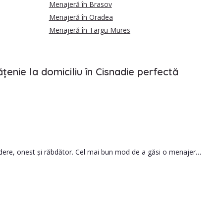
Menajeră în Brasov
Menajeră în Oradea
Menajeră în Targu Mures
țenie la domiciliu în Cisnadie perfectă
credere, onest și răbdător. Cel mai bun mod de a găsi o menajeră