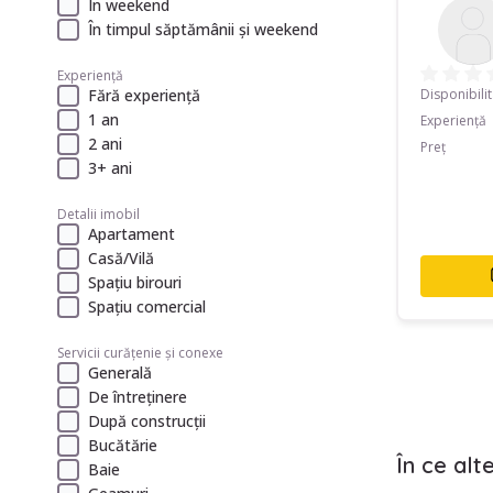
În weekend
În timpul săptămânii și weekend
Experiență
Disponibili
Fără experiență
1 an
Experiență
2 ani
Preț
3+ ani
Detalii imobil
Apartament
Casă/Vilă
Spațiu birouri
Spațiu comercial
Servicii curățenie și conexe
Generală
De întreținere
După construcții
Bucătărie
În ce alt
Baie