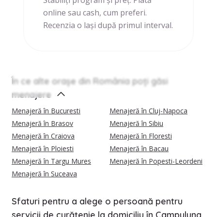
online sau cash, cum preferi.
Recenzia o lași după primul interval.
În ce alte orașe din România poți găsi
menajere
Menajeră în Bucuresti
Menajeră în Cluj-Napoca
Menajeră în Brasov
Menajeră în Sibiu
Menajeră în Craiova
Menajeră în Floresti
Menajeră în Ploiesti
Menajeră în Bacau
Menajeră în Targu Mures
Menajeră în Popesti-Leordeni
Menajeră în Suceava
Sfaturi pentru a alege o persoană pentru
servicii de curățenie la domiciliu în Campulung