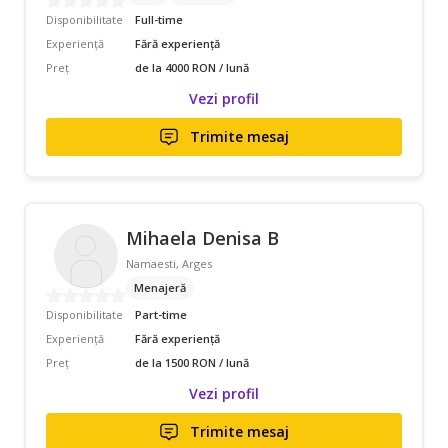
Disponibilitate
Full-time
Experiență
Fără experiență
Preț
de la 4000 RON / lună
Vezi profil
Trimite mesaj
Mihaela Denisa B
Namaesti, Arges
Menajeră
Disponibilitate
Part-time
Experiență
Fără experiență
Preț
de la 1500 RON / lună
Vezi profil
Trimite mesaj