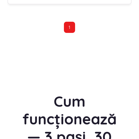
1
Cum
funcționează
— 3 pași, 30