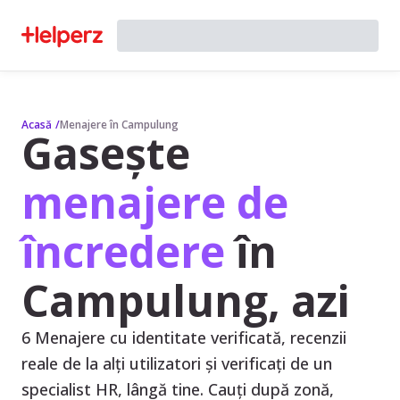
Acasă
/
Menajere în Campulung
Gasește
menajere de
încredere
în
Campulung, azi
6 Menajere cu identitate verificată, recenzii
reale de la alți utilizatori și verificați de un
specialist HR, lângă tine. Cauți după zonă,