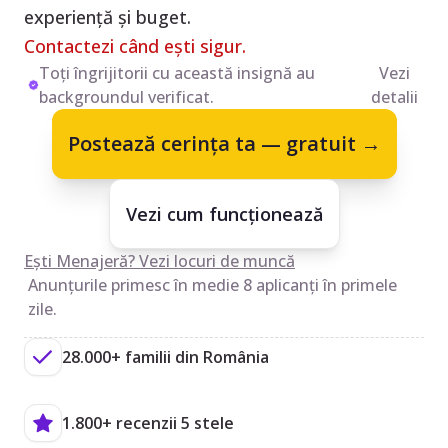
experiență și buget.
Contactezi când ești sigur.
Toți îngrijitorii cu această insignă au
Vezi
backgroundul verificat.
detalii
Postează cerința ta — gratuit →
Vezi cum funcționează
Ești Menajeră? Vezi locuri de muncă
Anunțurile primesc în medie 8 aplicanți în primele
zile.
28.000+ familii din România
1.800+ recenzii 5 stele