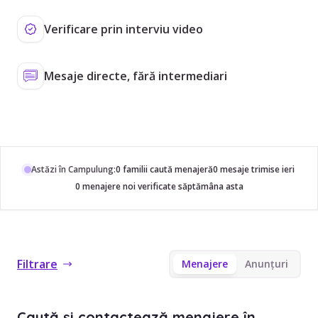
Verificare prin interviu video
Mesaje directe, fără intermediari
Astăzi în Campulung:
0 familii caută menajeră
0 mesaje trimise ieri
0 menajere noi verificate săptămâna asta
Filtrare
Menajere
Anunțuri
Caută și contactează menajere în