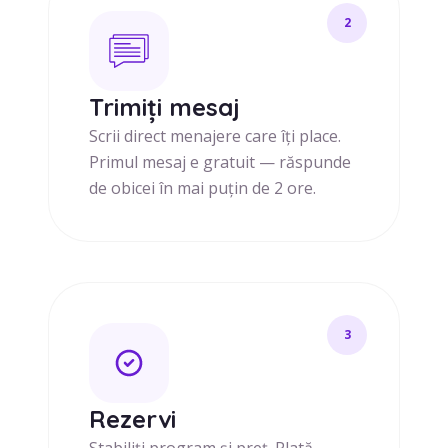
2
Trimiți mesaj
Scrii direct menajere care îți place.
Primul mesaj e gratuit — răspunde
de obicei în mai puțin de 2 ore.
3
Rezervi
Stabiliți program și preț. Plată