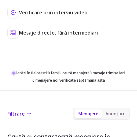
Verificare prin interviu video
Mesaje directe, fără intermediari
Astăzi în Balotesti:
0 familii caută menajeră
0 mesaje trimise ieri
0 menajere noi verificate săptămâna asta
Filtrare
Menajere
Anunțuri
Caută și contactează menajere în