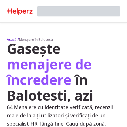
Acasă
/
Menajere în Balotesti
Gasește
menajere de
încredere
în
Balotesti, azi
64 Menajere cu identitate verificată, recenzii
reale de la alți utilizatori și verificați de un
specialist HR, lângă tine. Cauți după zonă,