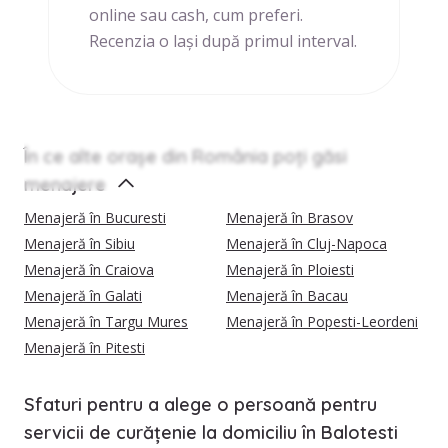
online sau cash, cum preferi.
Recenzia o lași după primul interval.
În ce alte orașe din România poți găsi
menajere
Menajeră în Bucuresti
Menajeră în Brasov
Menajeră în Sibiu
Menajeră în Cluj-Napoca
Menajeră în Craiova
Menajeră în Ploiesti
Menajeră în Galati
Menajeră în Bacau
Menajeră în Targu Mures
Menajeră în Popesti-Leordeni
Menajeră în Pitesti
Sfaturi pentru a alege o persoană pentru
servicii de curățenie la domiciliu în Balotesti