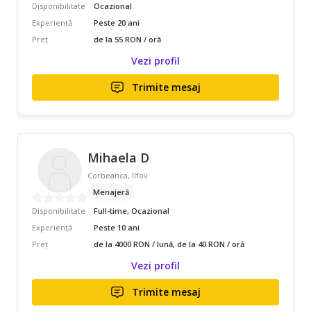
Disponibilitate
Ocazional
Experiență
Peste 20 ani
Preț
de la 55 RON / oră
Vezi profil
Trimite mesaj
Mihaela D
Corbeanca, Ilfov
Menajeră
Disponibilitate
Full-time, Ocazional
Experiență
Peste 10 ani
Preț
de la 4000 RON / lună, de la 40 RON / oră
Vezi profil
Trimite mesaj