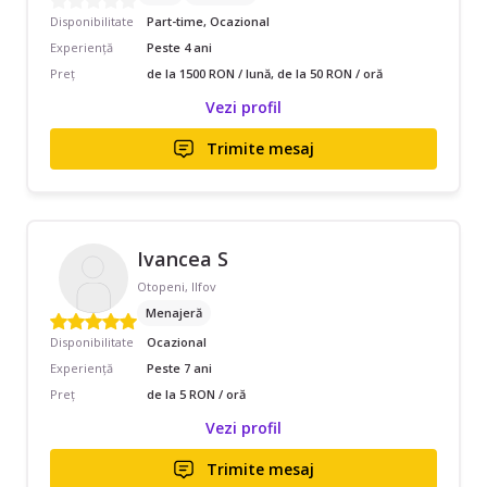
Disponibilitate
Part-time, Ocazional
Experiență
Peste 4 ani
Preț
de la 1500 RON / lună, de la 50 RON / oră
Vezi profil
Trimite mesaj
Ivancea S
Otopeni, Ilfov
Menajeră
Disponibilitate
Ocazional
Experiență
Peste 7 ani
Preț
de la 5 RON / oră
Vezi profil
Trimite mesaj