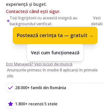
experiență și buget.
Contactezi când ești sigur.
Toți îngrijitorii cu această insignă au
Vezi
backgroundul verificat.
detalii
Postează cerința ta — gratuit →
Vezi cum funcționează
Ești Menajeră? Vezi locuri de muncă
Anunțurile primesc în medie 8 aplicanți în primele
zile.
28.000+ familii din România
1.800+ recenzii 5 stele