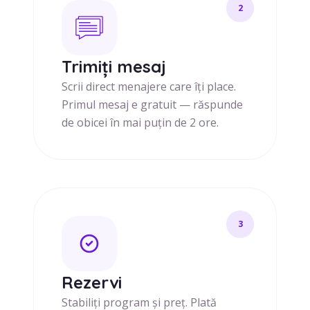
2
Trimiți mesaj
Scrii direct menajere care îți place.
Primul mesaj e gratuit — răspunde
de obicei în mai puțin de 2 ore.
3
Rezervi
Stabiliți program și preț. Plată