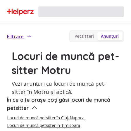
Filtrare
Petsitteri
Anunțuri
Locuri de muncă pet-
sitter Motru
Vezi anunțuri cu locuri de muncă pet-
sitter în Motru și aplică.
În ce alte orașe poți găsi locuri de muncă
petsitter
Locuri de muncă petsitter în Cluj-Napoca
Locuri de muncă petsitter în Timisoara