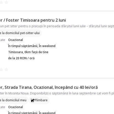
r / Foster Timisoara pentru 2 luni
re la domiciliul pet-sitter-ului
tate
Ocazional
În timpul săptămânii, În weekend
Timisoara, 0km față de tine
de la 20 RON / oră
r, Strada Tirana, Ocazional, începând cu 40 lei/oră
re la domiciliul meu
Plimbare
tate
Ocazional
În timpul săptămânii, În weekend