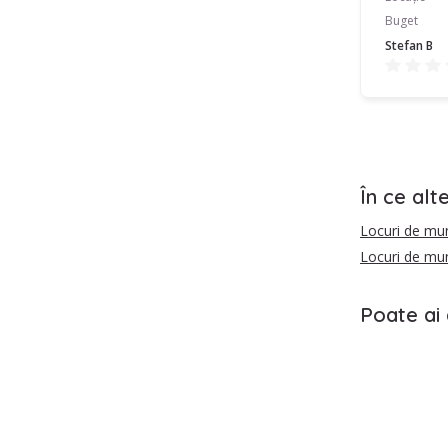
Buget
Stefan B
În ce alt
Locuri de mun
Locuri de mu
Poate ai 