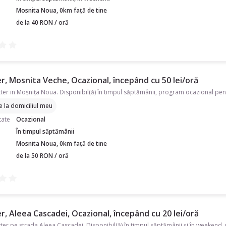
Mosnita Noua, 0km față de tine
de la 40 RON / oră
r, Mosnita Veche, Ocazional, începând cu 50 lei/oră
re la domiciliul meu
tate
Ocazional
În timpul săptămânii
Mosnita Noua, 0km față de tine
de la 50 RON / oră
r, Aleea Cascadei, Ocazional, începând cu 20 lei/oră