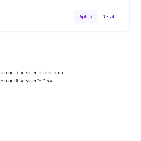
Aplică
Detalii
de muncă petsitter în Timisoara
de muncă petsitter în Giroc