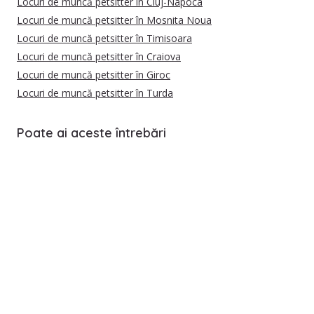
Locuri de muncă petsitter în Cluj-Napoca
Locuri de muncă petsitter în Mosnita Noua
Locuri de muncă petsitter în Timisoara
Locuri de muncă petsitter în Craiova
Locuri de muncă petsitter în Giroc
Locuri de muncă petsitter în Turda
Poate ai aceste întrebări