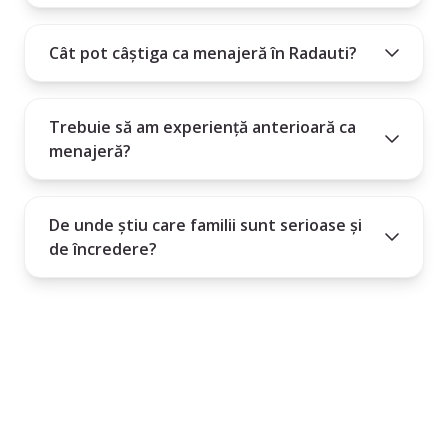
Cât pot câștiga ca menajeră în Radauti?
Trebuie să am experiență anterioară ca
menajeră?
De unde știu care familii sunt serioase și
de încredere?