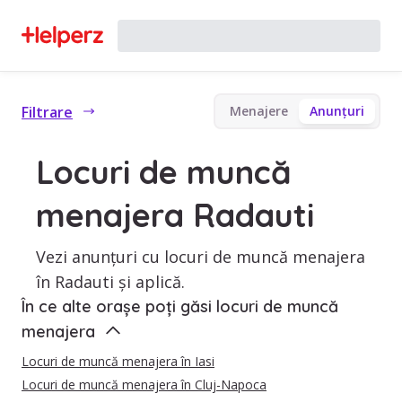
Filtrare
Menajere
Anunțuri
Locuri de muncă
menajera Radauti
Vezi anunțuri cu locuri de muncă menajera
în Radauti și aplică.
În ce alte orașe poți găsi locuri de muncă
menajera
Locuri de muncă menajera în Iasi
Locuri de muncă menajera în Cluj-Napoca