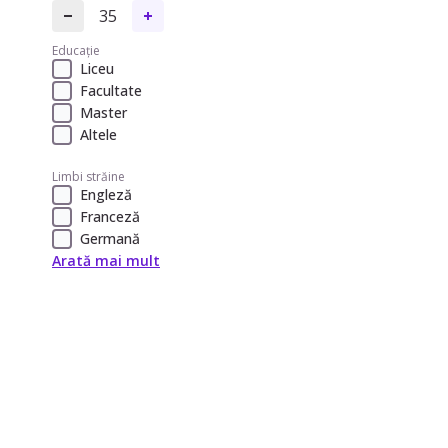
35
Educație
Liceu
Facultate
Master
Altele
Limbi străine
Engleză
Franceză
Germană
Arată mai mult