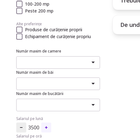
Trebui
100-200 mp
Peste 200 mp
De unde
Alte preferințe
Produse de curățenie proprii
Echipament de curățenie propriu
Număr maxim de camere
Număr maxim de băi
Număr maxim de bucătării
Salariul pe lună
3500
Salariul pe oră