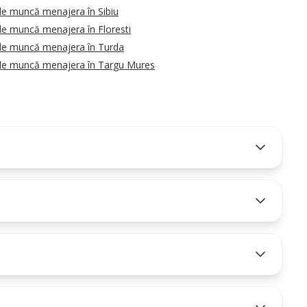
de muncă menajera în Sibiu
de muncă menajera în Floresti
de muncă menajera în Turda
de muncă menajera în Targu Mures