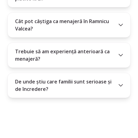
Cât pot câștiga ca menajeră în Ramnicu
Valcea?
Trebuie să am experiență anterioară ca
menajeră?
De unde știu care familii sunt serioase și
de încredere?