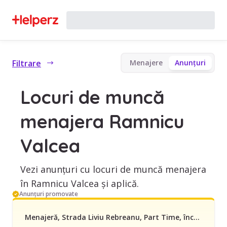
Filtrare
Menajere
Anunțuri
Locuri de muncă
menajera Ramnicu
Valcea
Vezi anunțuri cu locuri de muncă menajera
în Ramnicu Valcea și aplică.
Anunțuri promovate
Menajeră, Strada Liviu Rebreanu, Part Time, începând cu 1500 lei/lună