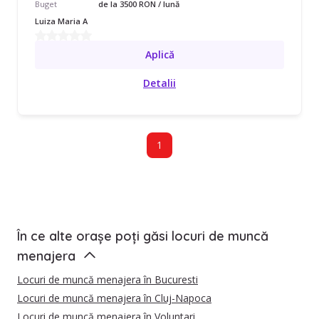
Buget
de la 3500 RON / lună
Luiza Maria A
Aplică
Detalii
1
În ce alte orașe poți găsi locuri de muncă
menajera
Locuri de muncă menajera în Bucuresti
Locuri de muncă menajera în Cluj-Napoca
Locuri de muncă menajera în Voluntari