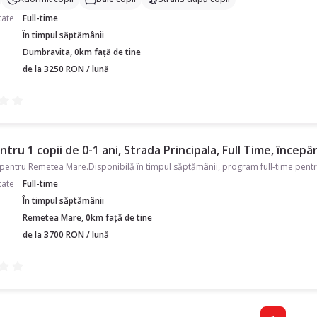
tate
Full-time
În timpul săptămânii
Dumbravita, 0km față de tine
de la 3250 RON / lună
tru 1 copii de 0-1 ani, Strada Principala, Full Time, începâ
entru Remetea Mare.Disponibilă în timpul săptămânii, program full-time pentru 1
tate
Full-time
În timpul săptămânii
Remetea Mare, 0km față de tine
de la 3700 RON / lună