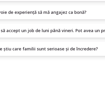
oie de experiență să mă angajez ca bonă?
să accept un job de luni până vineri. Pot avea un p
 știu care familii sunt serioase și de încredere?