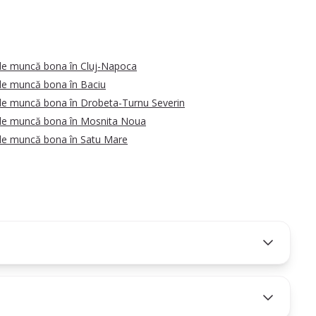
de muncă bona în Cluj-Napoca
de muncă bona în Baciu
de muncă bona în Drobeta-Turnu Severin
de muncă bona în Mosnita Noua
de muncă bona în Satu Mare