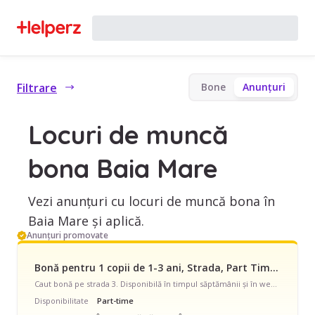
Filtrare
Bone
Anunțuri
Locuri de muncă
bona Baia Mare
Vezi anunțuri cu locuri de muncă bona în
Baia Mare și aplică.
Anunțuri promovate
Bonă pentru 1 copii de 1-3 ani, Strada, Part Time, începând cu 1500 lei/lună
Caut bonă pe strada 3. Disponibilă în timpul săptămânii și în weekend, program part-time, pentru 1 copil cu vârsta de 1 - 3 ani.
Disponibilitate
Part-time