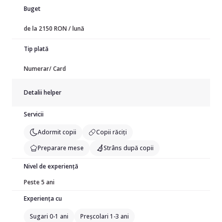
Buget
de la 2150 RON / lună
Tip plată
Numerar/ Card
Detalii helper
Servicii
Adormit copii
Copii răciți
Preparare mese
Strâns după copii
Nivel de experiență
Peste 5 ani
Experiența cu
Sugari 0-1 ani
Preșcolari 1-3 ani