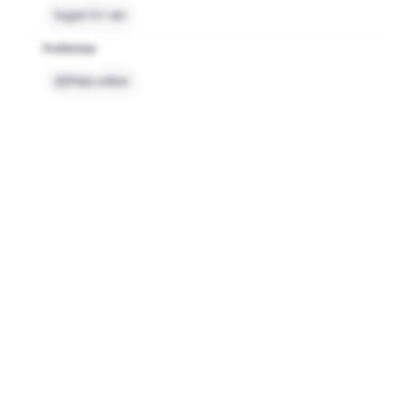
Sugari 0-1 ani
Preferințe
Plata online