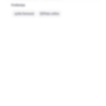
Preferințe
Nu fumează
Plata online