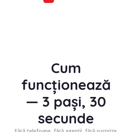
Cum
funcționează
— 3 pași, 30
secunde
Fără telefoane, fără agenții, fără surprize.