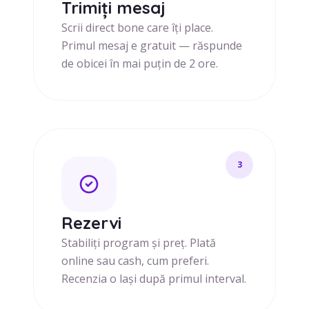
Trimiți mesaj
Scrii direct bone care îți place.
Primul mesaj e gratuit — răspunde
de obicei în mai puțin de 2 ore.
3
Rezervi
Stabiliți program și preț. Plată
online sau cash, cum preferi.
Recenzia o lași după primul interval.