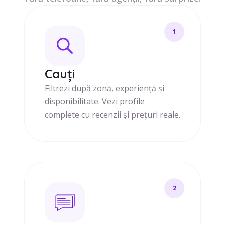
1
Cauți
Filtrezi după zonă, experiență și
disponibilitate. Vezi profile
complete cu recenzii și prețuri reale.
2