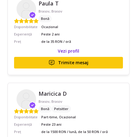
Paula T
Brasov, Brasov
Bonă
Disponibilitate
Ocazional
Experiență
Peste 2 ani
Preț
de la 35 RON / oră
Vezi profil
Trimite mesaj
Maricica D
Brasov, Brasov
Bonă
Petsitter
Disponibilitate
Part-time, Ocazional
Experiență
Peste 23 ani
Preț
de la 1500 RON / lună, de la 50 RON / oră