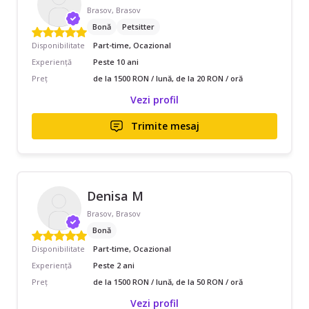
Brasov, Brasov
Bonă
Petsitter
Disponibilitate
Part-time, Ocazional
Experiență
Peste 10 ani
Preț
de la 1500 RON / lună, de la 20 RON / oră
Vezi profil
Trimite mesaj
Denisa M
Brasov, Brasov
Bonă
Disponibilitate
Part-time, Ocazional
Experiență
Peste 2 ani
Preț
de la 1500 RON / lună, de la 50 RON / oră
Vezi profil