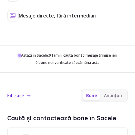
Mesaje directe, fără intermediari
Astăzi în Sacele:
0 familii caută bonă
0 mesaje trimise ieri
0 bone noi verificate săptămâna asta
Filtrare
Bone
Anunțuri
Caută și contactează bone în Sacele