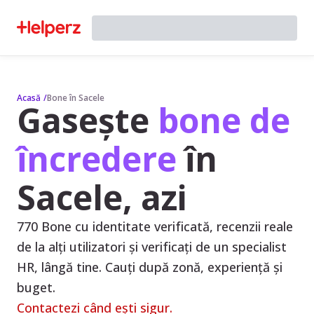
Acasă
/
Bone în Sacele
Gasește
bone de
încredere
în
Sacele, azi
770 Bone cu identitate verificată, recenzii reale
de la alți utilizatori și verificați de un specialist
HR, lângă tine. Cauți după zonă, experiență și
buget.
Contactezi când ești sigur.