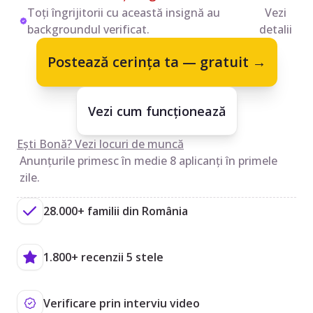
Toți îngrijitorii cu această insignă au
Vezi
backgroundul verificat.
detalii
Postează cerința ta — gratuit →
Vezi cum funcționează
Ești Bonă? Vezi locuri de muncă
Anunțurile primesc în medie 8 aplicanți în primele
zile.
28.000+ familii din România
1.800+ recenzii 5 stele
Verificare prin interviu video