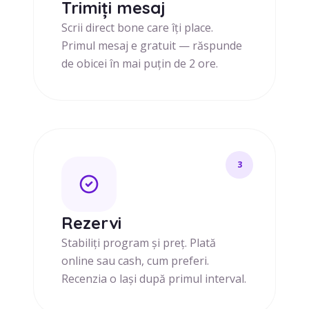
Trimiți mesaj
Scrii direct bone care îți place.
Primul mesaj e gratuit — răspunde
de obicei în mai puțin de 2 ore.
3
Rezervi
Stabiliți program și preț. Plată
online sau cash, cum preferi.
Recenzia o lași după primul interval.