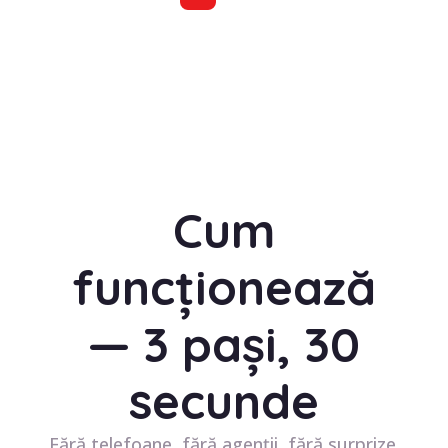
Cum
funcționează
— 3 pași, 30
secunde
Fără telefoane, fără agenții, fără surprize.