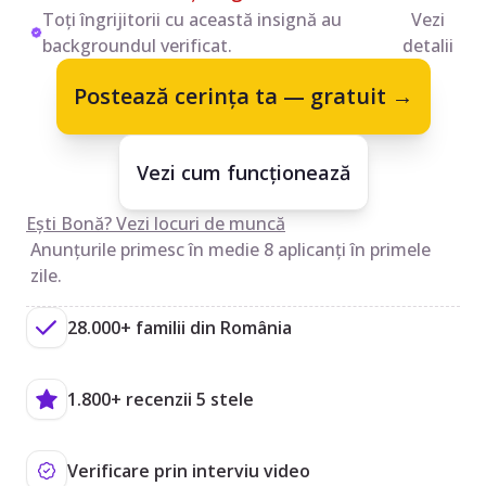
Toți îngrijitorii cu această insignă au
Vezi
backgroundul verificat.
detalii
Postează cerința ta — gratuit →
Vezi cum funcționează
Ești Bonă? Vezi locuri de muncă
Anunțurile primesc în medie 8 aplicanți în primele
zile.
28.000+ familii din România
1.800+ recenzii 5 stele
Verificare prin interviu video