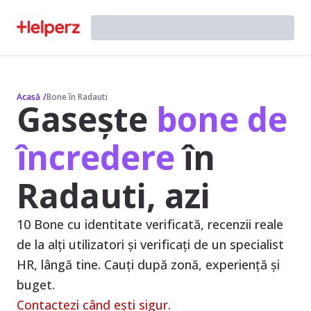
Acasă
/
Bone în Radauti
Gasește
bone de
încredere
în
Radauti, azi
10 Bone cu identitate verificată, recenzii reale
de la alți utilizatori și verificați de un specialist
HR, lângă tine. Cauți după zonă, experiență și
buget.
Contactezi când ești sigur.