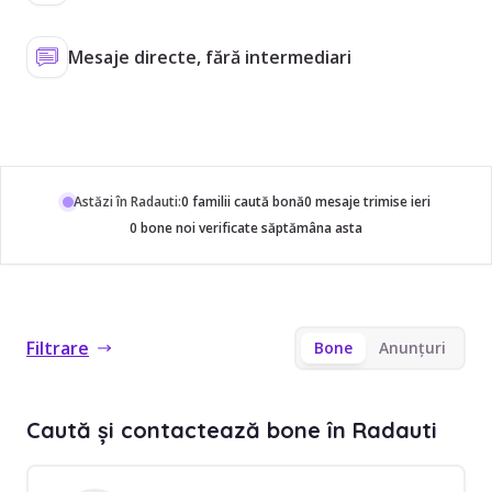
Mesaje directe, fără intermediari
Astăzi în Radauti:
0 familii caută bonă
0 mesaje trimise ieri
0 bone noi verificate săptămâna asta
Filtrare
Bone
Anunțuri
Caută și contactează bone în Radauti