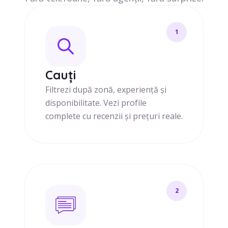
1
Cauți
Filtrezi după zonă, experiență și
disponibilitate. Vezi profile
complete cu recenzii și prețuri reale.
2