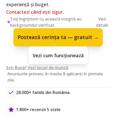
experiență și buget.
Contactezi când ești sigur.
Toți îngrijitorii cu această insignă au
Vezi
backgroundul verificat.
detalii
Postează cerința ta — gratuit →
Vezi cum funcționează
Ești Bonă? Vezi locuri de muncă
Anunțurile primesc în medie 8 aplicanți în primele
zile.
28.000+ familii din România
1.800+ recenzii 5 stele