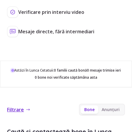
Verificare prin interviu video
Mesaje directe, fără intermediari
Astăzi în Lunca Cetatuii:
0 familii caută bonă
0 mesaje trimise ieri
0 bone noi verificate săptămâna asta
Filtrare
Bone
Anunțuri
Caută și contactează bone în Lunca