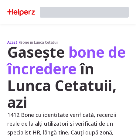
Acasă
/
Bone în Lunca Cetatuii
Gasește
bone de
încredere
în
Lunca Cetatuii,
azi
1412 Bone cu identitate verificată, recenzii
reale de la alți utilizatori și verificați de un
specialist HR, lângă tine. Cauți după zonă,