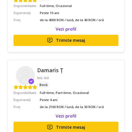
Disponibilitate
Full-time, Ocazional
Experiență
Peste 10 ani
Preț
de la 4000 RON / lună, de la 40 RON / oră
Vezi profil
Trimite mesaj
Damaris Ț
Iasi, Iasi
Bonă
Disponibilitate
Full-time, Part-time, Ocazional
Experiență
Peste 4 ani
Preț
de la 2100 RON / lună, de la 30 RON / oră
Vezi profil
Trimite mesaj