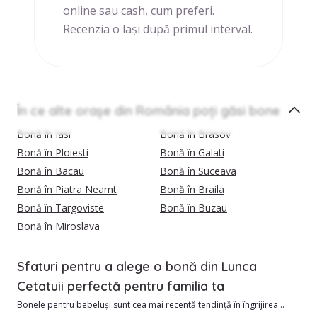
online sau cash, cum preferi.
Recenzia o lași după primul interval.
În ce alte orașe din România poți găsi bone
Bonă în Iasi
Bonă în Brasov
Bonă în Ploiesti
Bonă în Galati
Bonă în Bacau
Bonă în Suceava
Bonă în Piatra Neamt
Bonă în Braila
Bonă în Targoviste
Bonă în Buzau
Bonă în Miroslava
Sfaturi pentru a alege o bonă din Lunca
Cetatuii perfectă pentru familia ta
Bonele pentru bebeluși sunt cea mai recentă tendință în îngrijirea