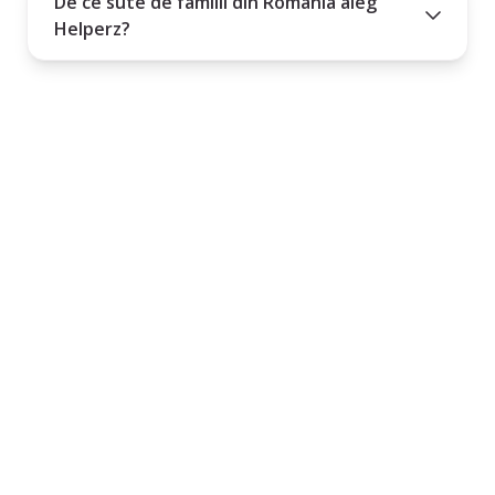
De ce sute de familii din România aleg
Helperz?