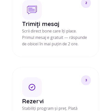
2
Trimiți mesaj
Scrii direct bone care îți place.
Primul mesaj e gratuit — răspunde
de obicei în mai puțin de 2 ore.
3
Rezervi
Stabiliți program și preț. Plată