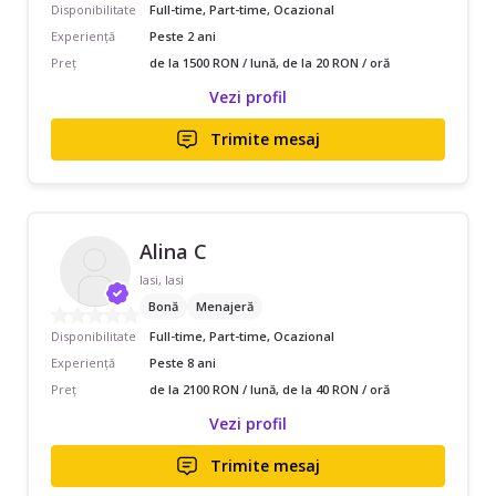
Disponibilitate
Full-time, Part-time, Ocazional
Experiență
Peste 2 ani
Preț
de la 1500 RON / lună, de la 20 RON / oră
Vezi profil
Trimite mesaj
Alina C
Iasi, Iasi
Bonă
Menajeră
Disponibilitate
Full-time, Part-time, Ocazional
Experiență
Peste 8 ani
Preț
de la 2100 RON / lună, de la 40 RON / oră
Vezi profil
Trimite mesaj