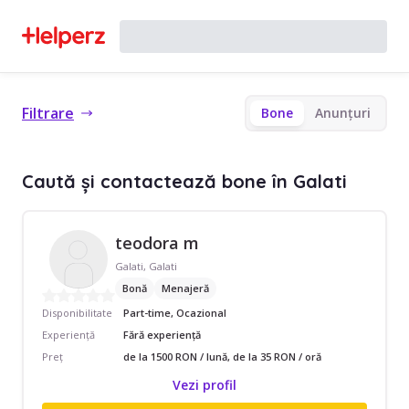
Filtrare
Bone
Anunțuri
Caută și contactează bone în Galati
teodora m
Galati, Galati
Bonă
Menajeră
Disponibilitate
Part-time, Ocazional
Experiență
Fără experiență
Preț
de la 1500 RON / lună, de la 35 RON / oră
Vezi profil