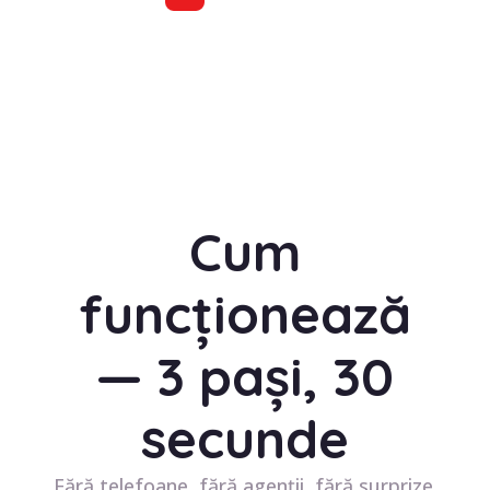
Cum
funcționează
— 3 pași, 30
secunde
Fără telefoane, fără agenții, fără surprize.