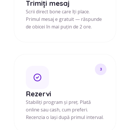
Trimiți mesaj
Scrii direct bone care îți place.
Primul mesaj e gratuit — răspunde
de obicei în mai puțin de 2 ore.
3
Rezervi
Stabiliți program și preț. Plată
online sau cash, cum preferi.
Recenzia o lași după primul interval.