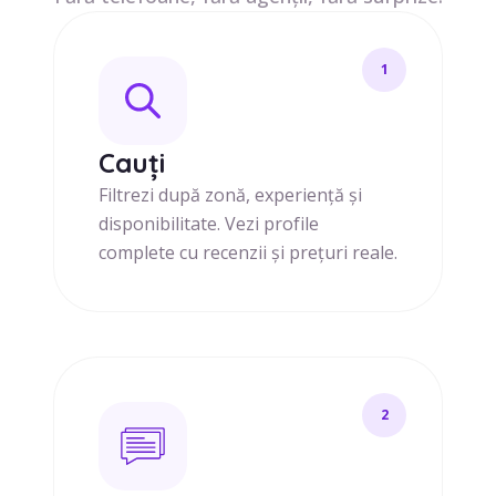
1
Cauți
Filtrezi după zonă, experiență și
disponibilitate. Vezi profile
complete cu recenzii și prețuri reale.
2