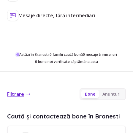
Mesaje directe, fără intermediari
Astăzi în Branesti:
0 familii caută bonă
0 mesaje trimise ieri
0 bone noi verificate săptămâna asta
Filtrare
Bone
Anunțuri
Caută și contactează bone în Branesti