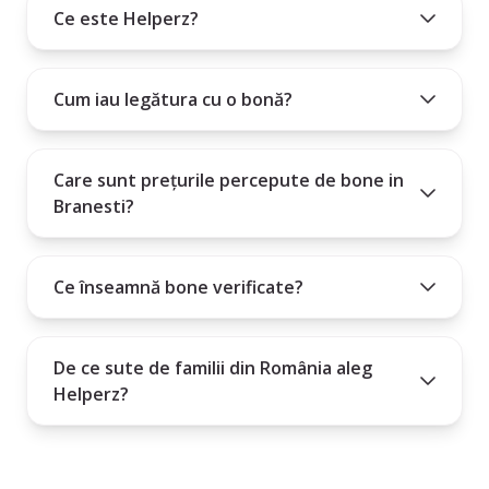
Ce este Helperz?
Plătești un abonament lunar, trimestrial sau anual.
Cum iau legătura cu o bonă?
Care sunt prețurile percepute de bone in
Branesti?
Ce înseamnă bone verificate?
De ce sute de familii din România aleg
Helperz?