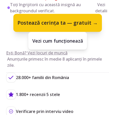
Toți îngrijitorii cu această insignă au
Vezi
backgroundul verificat.
detalii
Postează cerința ta — gratuit →
Vezi cum funcționează
Ești Bonă? Vezi locuri de muncă
Anunțurile primesc în medie 8 aplicanți în primele
zile.
28.000+ familii din România
1.800+ recenzii 5 stele
Verificare prin interviu video