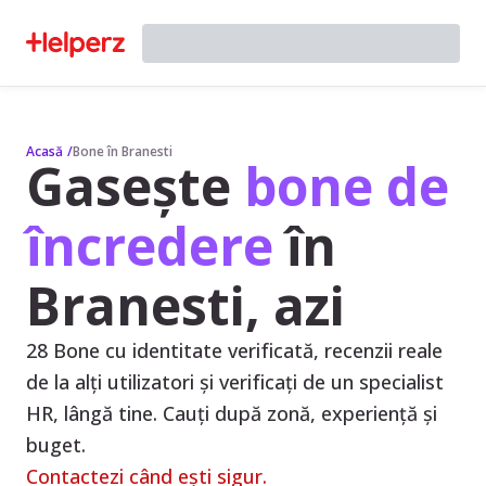
Acasă
/
Bone în Branesti
Gasește
bone de
încredere
în
Branesti, azi
28 Bone cu identitate verificată, recenzii reale
de la alți utilizatori și verificați de un specialist
HR, lângă tine. Cauți după zonă, experiență și
buget.
Contactezi când ești sigur.