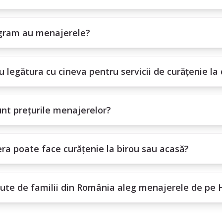
gram au menajerele?
 legătura cu cineva pentru servicii de curățenie la 
nt prețurile menajerelor?
ra poate face curățenie la birou sau acasă?
sute de familii din România aleg menajerele de pe 