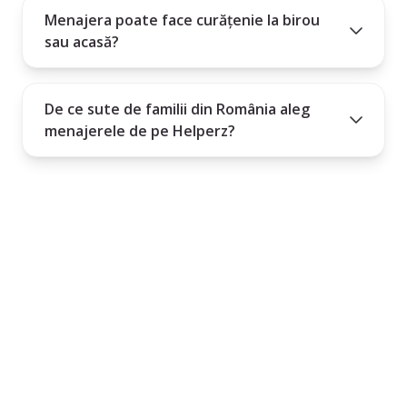
Menajera poate face curățenie la birou
sau acasă?
De ce sute de familii din România aleg
menajerele de pe Helperz?