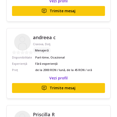
Vezi profil
Trimite mesaj
andreea c
Craiova, Dolj
Menajeră
Disponibilitate
Part-time, Ocazional
Experiență
Fără experiență
Preț
de la 2000 RON / lună, de la 45 RON / oră
Vezi profil
Trimite mesaj
Priscilla R