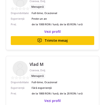
Craiova, Dolj
Menajeră
Disponibilitate
Full-time, Ocazional
Experiență
Peste un an
Preț
de la 1000 RON / lună, de la 65 RON / oră
Vezi profil
Trimite mesaj
Vlad M
Craiova, Dolj
Menajeră
Disponibilitate
Full-time, Ocazional
Experiență
Fără experiență
Preț
de la 1800 RON / lună, de la 20 RON / oră
Vezi profil