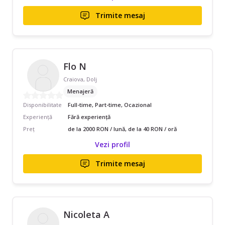
Trimite mesaj
Flo N
Craiova, Dolj
Menajeră
Disponibilitate
Full-time, Part-time, Ocazional
Experiență
Fără experiență
Preț
de la 2000 RON / lună, de la 40 RON / oră
Vezi profil
Trimite mesaj
Nicoleta A