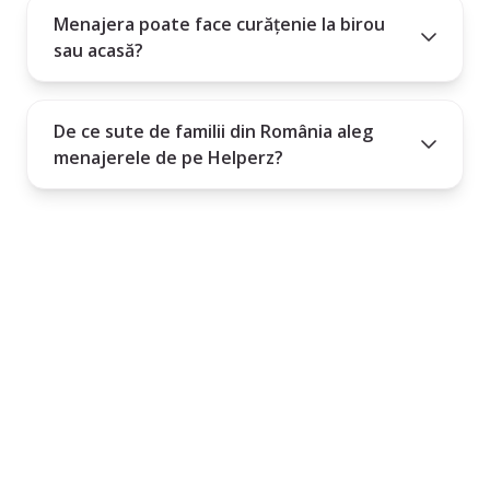
Menajera poate face curățenie la birou
sau acasă?
De ce sute de familii din România aleg
menajerele de pe Helperz?