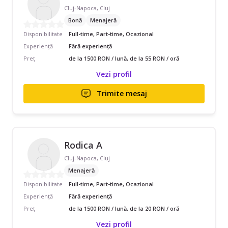
Cluj-Napoca, Cluj
Bonă
Menajeră
Disponibilitate
Full-time, Part-time, Ocazional
Experiență
Fără experiență
Preț
de la 1500 RON / lună, de la 55 RON / oră
Vezi profil
Trimite mesaj
Rodica A
Cluj-Napoca, Cluj
Menajeră
Disponibilitate
Full-time, Part-time, Ocazional
Experiență
Fără experiență
Preț
de la 1500 RON / lună, de la 20 RON / oră
Vezi profil