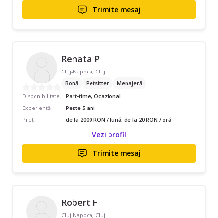
Trimite mesaj
Renata P
Cluj-Napoca, Cluj
Bonă
Petsitter
Menajeră
Disponibilitate
Part-time, Ocazional
Experiență
Peste 5 ani
Preț
de la 2000 RON / lună, de la 20 RON / oră
Vezi profil
Trimite mesaj
Robert F
Cluj-Napoca, Cluj