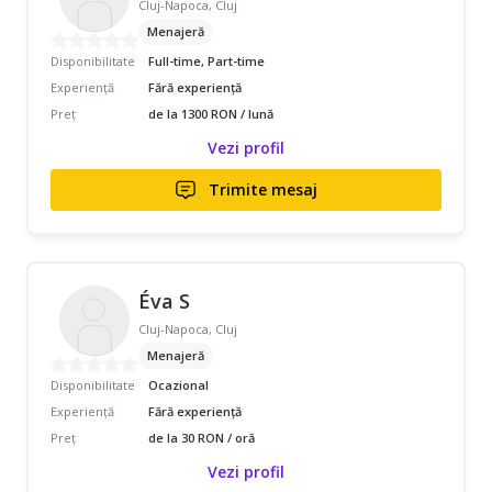
Cluj-Napoca, Cluj
Menajeră
Disponibilitate
Full-time, Part-time
Experiență
Fără experiență
Preț
de la 1300 RON / lună
Vezi profil
Trimite mesaj
Éva S
Cluj-Napoca, Cluj
Menajeră
Disponibilitate
Ocazional
Experiență
Fără experiență
Preț
de la 30 RON / oră
Vezi profil