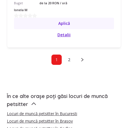
Buget
de la 20 RON / oră
Ionela M
Aplică
Detalii
1
2
În ce alte orașe poți găsi locuri de muncă
petsitter
Locuri de muncă petsitter în Bucuresti
Locuri de muncă petsitter în Brasov