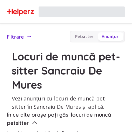
Filtrare
Petsitteri
Anunțuri
Locuri de muncă pet-
sitter Sancraiu De
Mures
Vezi anunțuri cu locuri de muncă pet-
sitter în Sancraiu De Mures și aplică.
În ce alte orașe poți găsi locuri de muncă
petsitter