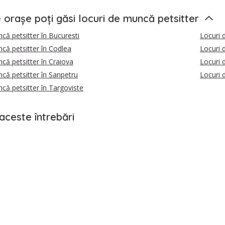
e orașe poți găsi locuri de muncă petsitter
că petsitter în Bucuresti
Locuri 
că petsitter în Codlea
Locuri 
că petsitter în Craiova
Locuri 
că petsitter în Sanpetru
Locuri 
că petsitter în Targoviste
aceste întrebări