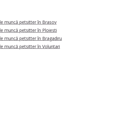
de muncă petsitter în Brasov
de muncă petsitter în Ploiesti
de muncă petsitter în Bragadiru
de muncă petsitter în Voluntari