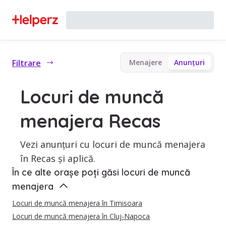
Filtrare
Menajere
Anunțuri
Locuri de muncă
menajera Recas
Vezi anunțuri cu locuri de muncă menajera
în Recas și aplică.
În ce alte orașe poți găsi locuri de muncă
menajera
Locuri de muncă menajera în Timisoara
Locuri de muncă menajera în Cluj-Napoca