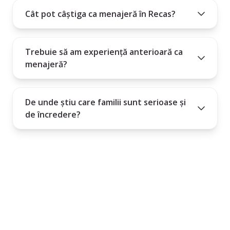
Cât pot câștiga ca menajeră în Recas?
Trebuie să am experiență anterioară ca
menajeră?
De unde știu care familii sunt serioase și
de încredere?