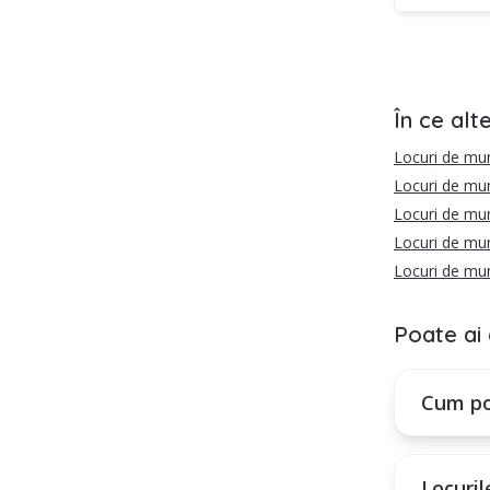
În ce alt
Locuri de mu
Locuri de mu
Locuri de mu
Locuri de mun
Locuri de mu
Poate ai 
Cum po
Locuril