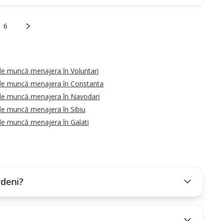
6
de muncă menajera în Voluntari
de muncă menajera în Constanta
de muncă menajera în Navodari
de muncă menajera în Sibiu
de muncă menajera în Galati
rdeni?