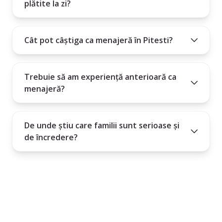
plătite la zi?
Cât pot câștiga ca menajeră în Pitesti?
Trebuie să am experiență anterioară ca
menajeră?
De unde știu care familii sunt serioase și
de încredere?