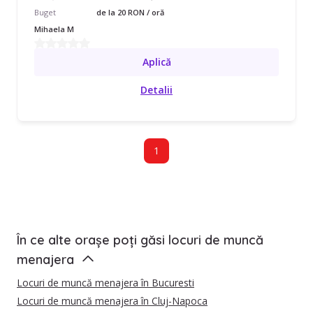
Buget
de la 20 RON / oră
Mihaela M
Aplică
Detalii
1
În ce alte orașe poți găsi locuri de muncă
menajera
Locuri de muncă menajera în Bucuresti
Locuri de muncă menajera în Cluj-Napoca