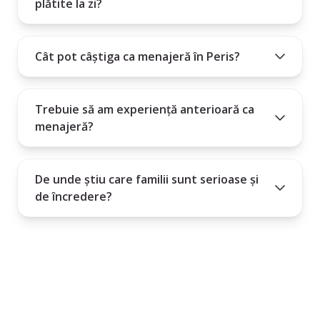
plătite la zi?
Cât pot câștiga ca menajeră în Peris?
Trebuie să am experiență anterioară ca
menajeră?
De unde știu care familii sunt serioase și
de încredere?