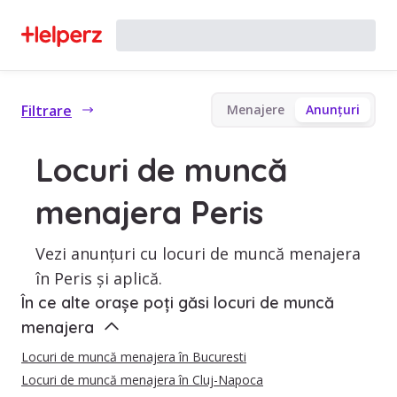
Filtrare
Menajere
Anunțuri
Locuri de muncă
menajera Peris
Vezi anunțuri cu locuri de muncă menajera
în Peris și aplică.
În ce alte orașe poți găsi locuri de muncă
menajera
Locuri de muncă menajera în Bucuresti
Locuri de muncă menajera în Cluj-Napoca