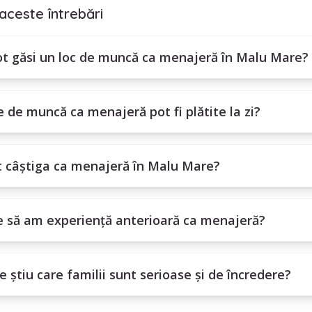
aceste întrebări
t găsi un loc de muncă ca menajeră în Malu Mare?
e de muncă ca menajeră pot fi plătite la zi?
t câștiga ca menajeră în Malu Mare?
e să am experiență anterioară ca menajeră?
 știu care familii sunt serioase și de încredere?