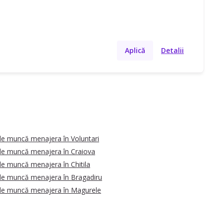
Aplică
Detalii
de muncă menajera în Voluntari
de muncă menajera în Craiova
de muncă menajera în Chitila
de muncă menajera în Bragadiru
de muncă menajera în Magurele