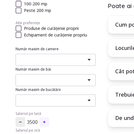
100-200 mp
Poate ai 
Peste 200 mp
Alte preferințe
Cum po
Produse de curățenie proprii
Echipament de curățenie propriu
Locuril
Număr maxim de camere
Număr maxim de băi
Cât po
Număr maxim de bucătării
Trebui
Salariul pe lună
De unde
3500
Salariul pe oră