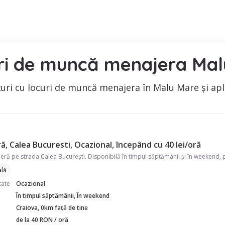
ri de muncă menajera Mal
uri cu locuri de muncă menajera în Malu Mare și apl
, Calea Bucuresti, Ocazional, începând cu 40 lei/oră
lă
tate
Ocazional
În timpul săptămânii, În weekend
Craiova, 0km față de tine
de la 40 RON / oră