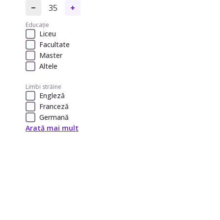
35
Educație
Liceu
Facultate
Master
Altele
Limbi străine
Engleză
Franceză
Germană
Arată mai mult