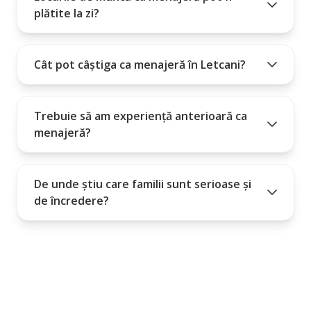
plătite la zi?
Cât pot câștiga ca menajeră în Letcani?
Trebuie să am experiență anterioară ca
menajeră?
De unde știu care familii sunt serioase și
de încredere?