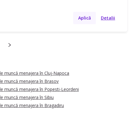
Aplică
Detalii
de muncă menajera în Cluj-Napoca
de muncă menajera în Brasov
de muncă menajera în Popesti-Leordeni
de muncă menajera în Sibiu
de muncă menajera în Bragadiru