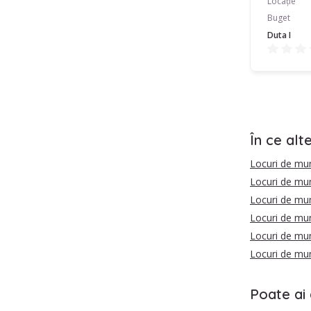
Locație
Buget
Duta I
În ce alt
Locuri de mu
Locuri de mun
Locuri de mu
Locuri de mun
Locuri de mun
Locuri de mu
Poate ai 