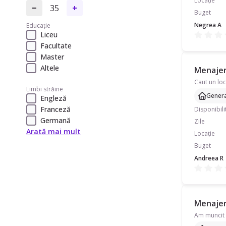
Locație
35
Buget
Negrea A
Educație
Liceu
Facultate
Master
Altele
Menajeră
Limbi străine
Genera
Engleză
Franceză
Disponibili
Germană
Zile
Arată mai mult
Locație
Buget
Andreea R
Menajeră
Am muncit i