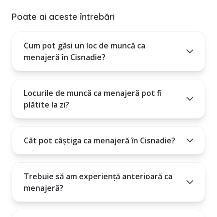
Poate ai aceste întrebări
Cum pot găsi un loc de muncă ca
menajeră în Cisnadie?
Locurile de muncă ca menajeră pot fi
plătite la zi?
Cât pot câștiga ca menajeră în Cisnadie?
Trebuie să am experiență anterioară ca
menajeră?