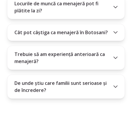
Locurile de muncă ca menajeră pot fi
plătite la zi?
Cât pot câștiga ca menajeră în Botosani?
Trebuie să am experiență anterioară ca
menajeră?
De unde știu care familii sunt serioase și
de încredere?