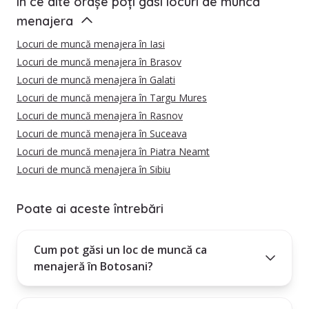
În ce alte orașe poți găsi locuri de muncă
menajera
Locuri de muncă menajera în Iasi
Locuri de muncă menajera în Brasov
Locuri de muncă menajera în Galati
Locuri de muncă menajera în Targu Mures
Locuri de muncă menajera în Rasnov
Locuri de muncă menajera în Suceava
Locuri de muncă menajera în Piatra Neamt
Locuri de muncă menajera în Sibiu
Poate ai aceste întrebări
Cum pot găsi un loc de muncă ca
menajeră în Botosani?