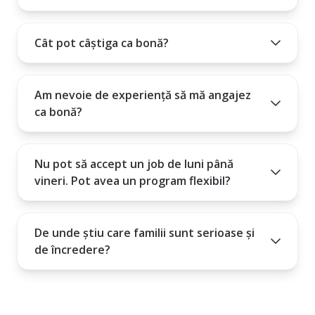
Cât pot câștiga ca bonă?
Am nevoie de experiență să mă angajez
ca bonă?
Nu pot să accept un job de luni până
vineri. Pot avea un program flexibil?
De unde știu care familii sunt serioase și
de încredere?