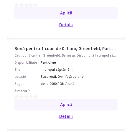
Aplică
Detalii
Bonă pentru 1 copii de 0-1 ani, Greenfield, Part Time, începând cu 2000 lei/lună
Caut bonă cartier Greenfield, Baneasa. Disponibilă în timpul săptămânii, program part-time, 12- 16, pentru 1 copil cu vârsta de 0 - 11 luni.
Disponibilitate
Part-time
Zile
În timpul săptămânii
Locație
Bucuresti, 0km față de tine
Buget
de la 2000 RON / lună
Simona P
Aplică
Detalii