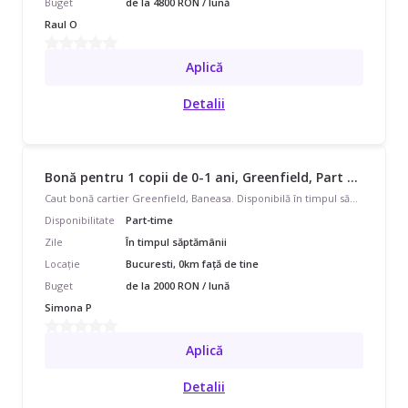
Buget
de la 4800 RON / lună
Raul O
Aplică
Detalii
Bonă pentru 1 copii de 0-1 ani, Greenfield, Part Time, începând cu 2000 lei/lună
Caut bonă cartier Greenfield, Baneasa. Disponibilă în timpul săptămânii, program part-time, 12- 16, pentru 1 copil cu vârsta de 0 - 11 luni.
Disponibilitate
Part-time
Zile
În timpul săptămânii
Locație
Bucuresti, 0km față de tine
Buget
de la 2000 RON / lună
Simona P
Aplică
Detalii