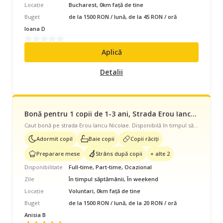
Locație
Bucharest, 0km față de tine
Buget
de la 1500 RON / lună, de la 45 RON / oră
Ioana D
Aplică
Detalii
Bonă pentru 1 copii de 1-3 ani, Strada Erou Iancu Nicolae, Full Time, începând cu 1500 lei/lună
Caut bonă pe strada Erou Iancu Nicolae. Disponibilă în timpul săptămânii și în weekend, ocazional, 3-4 ore/zi pentru o fetita cu vârsta de 1 an jumatate. Avem nevoie de ajutor pentru supraveghere și activitați, strâns după copil în principal, posibil și să fie nevoie și să adoarmă copilul, băiță, îngrijire copii răciți, eventual prepararea mâncării, strâns după copil, îngrijire plante, dus-adus copiii cu mașina personală. Ne dorim sa fie o persoana responsabila, draguta, amabila si sa aiba energie.
Adormit copil
Baie copii
Copii răciți
Preparare mese
Strâns după copii
+ alte 2
Disponibilitate
Full-time, Part-time, Ocazional
Zile
În timpul săptămânii, În weekend
Locație
Voluntari, 0km față de tine
Buget
de la 1500 RON / lună, de la 20 RON / oră
Anisia B