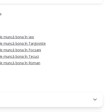
de muncă bona în Iasi
de muncă bona în Targoviste
de muncă bona în Focsani
de muncă bona în Tecuci
 de muncă bona în Roman