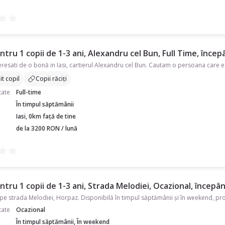
tru 1 copii de 1-3 ani, Alexandru cel Bun, Full Time, încep
t copil
Copii răciți
tate
Full-time
În timpul săptămânii
Iasi, 0km față de tine
de la 3200 RON / lună
tru 1 copii de 1-3 ani, Strada Melodiei, Ocazional, începân
e strada Melodiei, Horpaz. Disponibilă în timpul săptămânii și în weekend, prog
tate
Ocazional
În timpul săptămânii, În weekend