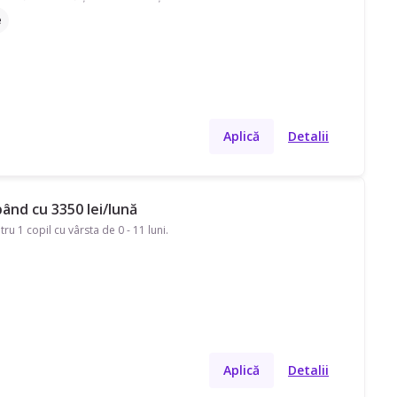
e
Aplică
Detalii
pând cu 3350 lei/lună
u 1 copil cu vârsta de 0 - 11 luni.
Aplică
Detalii