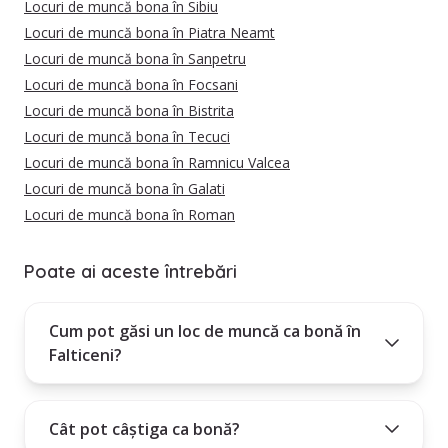
Locuri de muncă bona în Sibiu
Locuri de muncă bona în Piatra Neamt
Locuri de muncă bona în Sanpetru
Locuri de muncă bona în Focsani
Locuri de muncă bona în Bistrita
Locuri de muncă bona în Tecuci
Locuri de muncă bona în Ramnicu Valcea
Locuri de muncă bona în Galati
Locuri de muncă bona în Roman
Poate ai aceste întrebări
Cum pot găsi un loc de muncă ca bonă în
Falticeni?
Cât pot câștiga ca bonă?