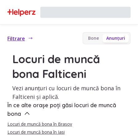
Filtrare
Bone
Anunțuri
Locuri de muncă
bona Falticeni
Vezi anunțuri cu locuri de muncă bona în
Falticeni și aplică.
În ce alte orașe poți găsi locuri de muncă
bona
Locuri de muncă bona în Brasov
Locuri de muncă bona în Iasi