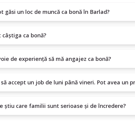
t găsi un loc de muncă ca bonă în Barlad?
t câștiga ca bonă?
oie de experiență să mă angajez ca bonă?
să accept un job de luni până vineri. Pot avea un p
 știu care familii sunt serioase și de încredere?