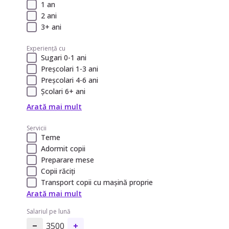
1 an
2 ani
3+ ani
Experiență cu
Sugari 0-1 ani
Preșcolari 1-3 ani
Preșcolari 4-6 ani
Școlari 6+ ani
Arată mai mult
Servicii
Teme
Adormit copii
Preparare mese
Copii răciți
Transport copii cu mașină proprie
Arată mai mult
Salariul pe lună
3500