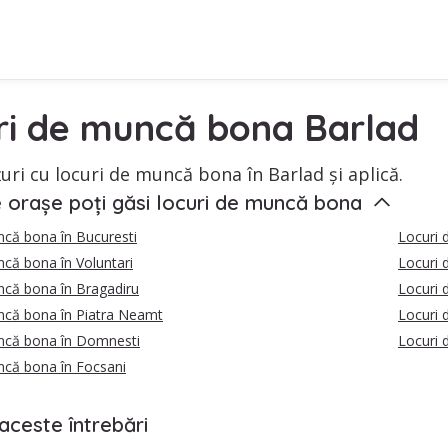
ri de muncă bona Barlad
uri cu locuri de muncă bona în Barlad și aplică.
e orașe poți găsi locuri de muncă bona
ncă bona în Bucuresti
Locuri 
că bona în Voluntari
Locuri 
ncă bona în Bragadiru
Locuri 
ncă bona în Piatra Neamt
Locuri 
ncă bona în Domnesti
Locuri 
ncă bona în Focsani
aceste întrebări