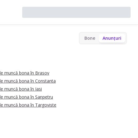
Bone
Anunțuri
de muncă bona în Brasov
de muncă bona în Constanta
de muncă bona în Iasi
de muncă bona în Sanpetru
de muncă bona în Targoviste