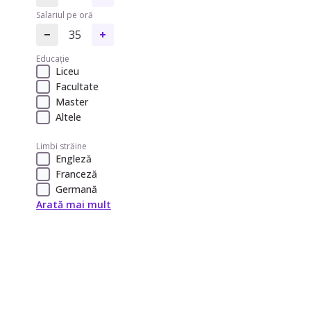
Salariul pe oră
35
Educație
Liceu
Facultate
Master
Altele
Limbi străine
Engleză
Franceză
Germană
Arată mai mult