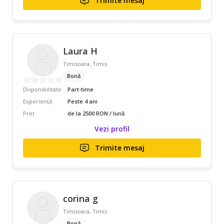
Trimite mesaj
Laura H
Timisoara, Timis
Bonă
Disponibilitate
Part-time
Experiență
Peste 4 ani
Preț
de la 2500 RON / lună
Vezi profil
Trimite mesaj
corina g
Timisoara, Timis
Bonă