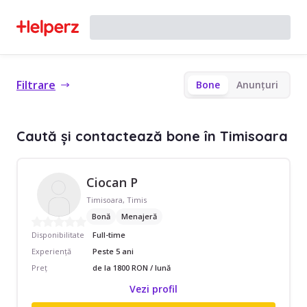
Filtrare
Bone
Anunțuri
Caută și contactează bone în Timisoara
Ciocan P
Timisoara, Timis
Bonă
Menajeră
Disponibilitate
Full-time
Experiență
Peste 5 ani
Preț
de la 1800 RON / lună
Vezi profil