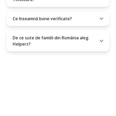
Ce înseamnă bone verificate?
De ce sute de familii din România aleg
Helperz?