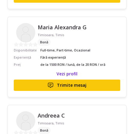
Maria Alexandra G
Timisoara, Timis
Bonă
Disponibilitate
Full-time, Part-time, Ocazional
Experiență
Fără experiență
Preț
de la 1500 RON / lună, de la 20 RON / oră
Vezi profil
Trimite mesaj
Andreea C
Timisoara, Timis
Bonă